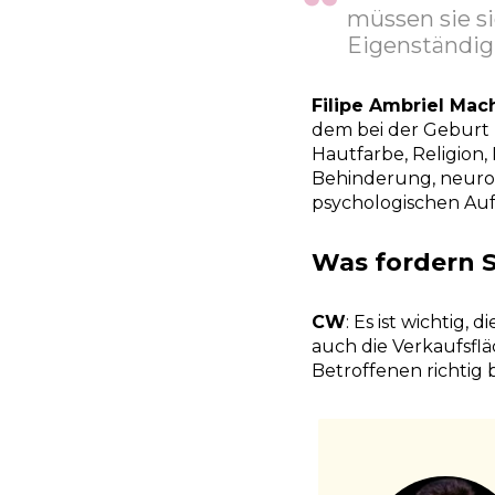
müssen sie si
Eigenständigk
Filipe Ambriel Mac
dem bei der Geburt 
Hautfarbe, Religion,
Behinderung, neurol
psychologischen Auff
Was fordern 
CW
: Es ist wichtig
auch die Verkaufsfl
Betroffenen richtig