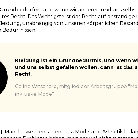
in Grundbedürfnis, und wenn wir anderen und uns selbst 
utes Recht. Das Wichtigste ist das Recht auf anständige
eidung, unabhängig von unseren körperlichen Beson
 Bedürfnissen.
Kleidung ist ein Grundbedürfnis, und wenn w
und uns selbst gefallen wollen, dann ist das 
Recht.
Céline Witschard
,
mitglied der Arbeitsgruppe "Man
inklusive Mode"
)
: Manche werden sagen, dass Mode und Ästhetik belang