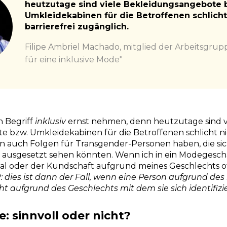
heutzutage sind viele Bekleidungsangebote 
Umkleidekabinen für die Betroffenen schlicht
barrierefrei zugänglich.
Filipe Ambriel Machado
,
mitglied der Arbeitsgrup
für eine inklusive Mode"
n Begriff
inklusiv
ernst nehmen, denn heutzutage sind v
 bzw. Umkleidekabinen für die Betroffenen schlicht nic
n auch Folgen für Transgender-Personen haben, die sich
 ausgesetzt sehen könnten. Wenn ich in ein Modegeschä
l oder der Kundschaft aufgrund meines Geschlechts o
: dies ist dann der Fall, wenn eine Person aufgrund de
t aufgrund des Geschlechts mit dem sie sich identifizie
: sinnvoll oder nicht?