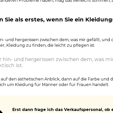
e anderen Probleme haben, mag das vielleicht stimmen, ab
 Sie als erstes, wenn Sie ein Kleidun
hin- und hergerissen zwischen dem, was mir gefällt, und 
er, Kleidung zu finden, die leicht zu pflegen ist.
 hin- und hergerissen zwischen dem, was mir 
tisch ist.
h auf den ästhetischen Anblick, dann auf die Farbe und d
es sich um Kleidung für Männer oder für Frauen handelt.
Erst dann frage ich das Verkaufspersonal, ob e