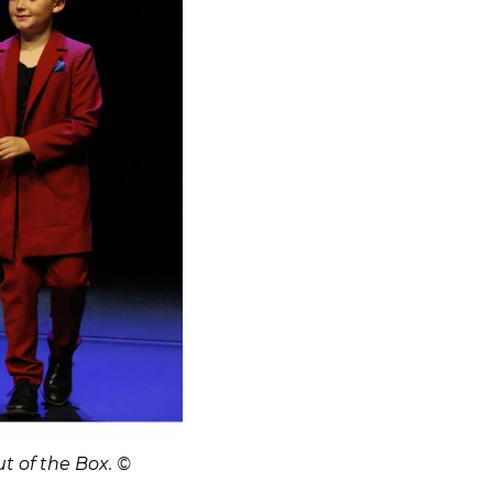
t of the Box. ©