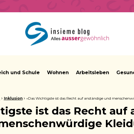
insieme Blog Alles ausser gewöhnlich
eich und Schule
Wohnen
Arbeitsleben
Gesund
›
›
g
Inklusion
«Das Wichtigste ist das Recht auf anständige und menschenw
igste ist das Recht auf
menschenwürdige Klei