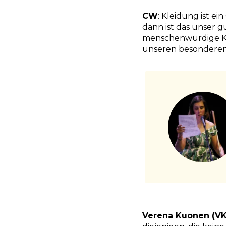
CW
: Kleidung ist e
dann ist das unser g
menschenwürdige Kl
unseren besonderen
Verena Kuonen (VK