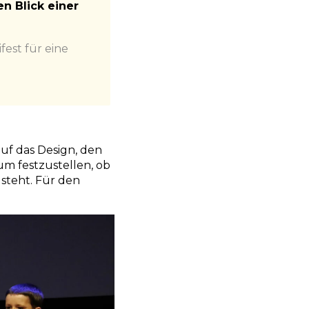
n Blick einer
fest für eine
auf das Design, den
 um festzustellen, ob
 steht. Für den