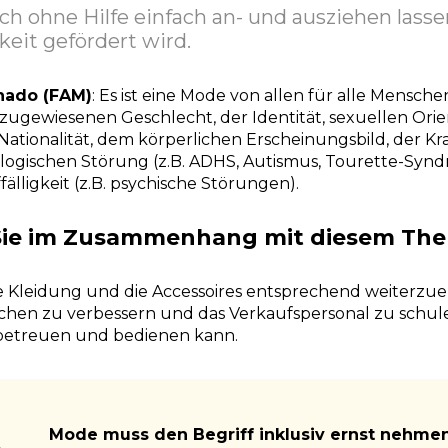
ch ohne Hilfe einfach an- und ausziehen lasse
eit gefördert wird.
hado (FAM)
: Es ist eine Mode von allen für alle Mensc
zugewiesenen Geschlecht, der Identität, sexuellen Orie
 Nationalität, dem körperlichen Erscheinungsbild, der Kr
ogischen Störung (z.B. ADHS, Autismus, Tourette-Syn
älligkeit (z.B. psychische Störungen).
Sie im Zusammenhang mit diesem Th
, die Kleidung und die Accessoires entsprechend weiterzu
ächen zu verbessern und das Verkaufspersonal zu schule
 betreuen und bedienen kann.
Mode muss den Begriff inklusiv ernst nehme