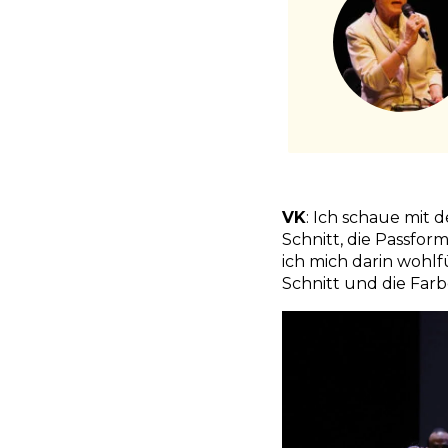
VK
: Ich schaue mit 
Schnitt, die Passfor
ich mich darin wohlf
Schnitt und die Farb