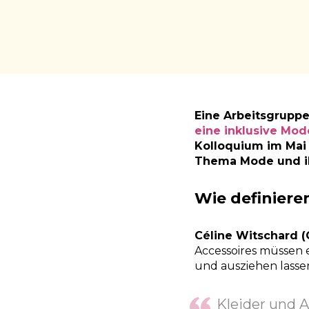
Eine Arbeitsgruppe
eine inklusive Mod
Kolloquium im Mai 
Thema Mode und i
Wie definiere
Céline Witschard 
Accessoires müssen e
und ausziehen lassen
Kleider und 