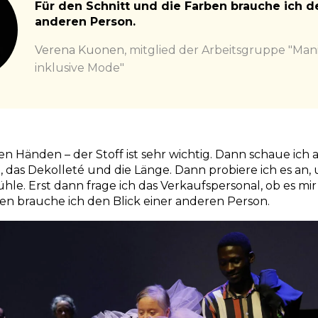
Für den Schnitt und die Farben brauche ich de
anderen Person.
Verena Kuonen
,
mitglied der Arbeitsgruppe "Mani
inklusive Mode"
den Händen – der Stoff ist sehr wichtig. Dann schaue ich 
m, das Dekolleté und die Länge. Dann probiere ich es an,
ühle. Erst dann frage ich das Verkaufspersonal, ob es mir
en brauche ich den Blick einer anderen Person.