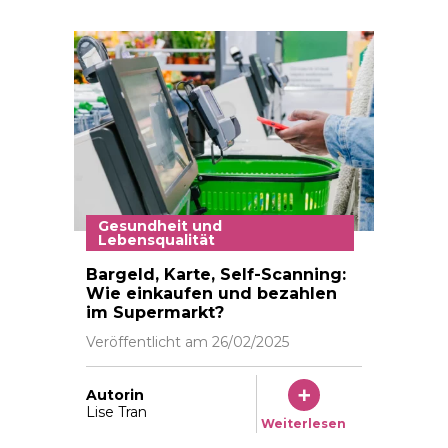
Gesundheit und
Lebensqualität
Black male person in warm denim jacket uses smartp
Bargeld, Karte, Self-Scanning:
Wie einkaufen und bezahlen
im Supermarkt?
Veröffentlicht am
26/02/2025
Autorin
Lise Tran
Weiterlesen