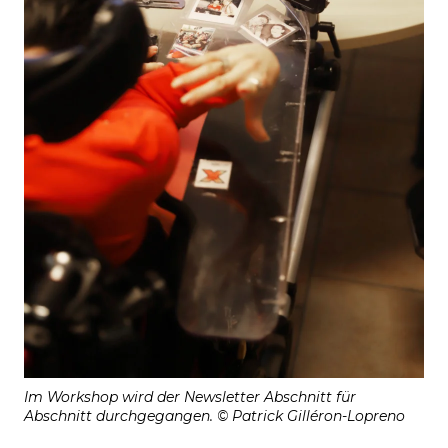
Im Workshop wird der Newsletter Abschnitt für
Abschnitt durchgegangen. © Patrick Gilléron-Lopreno