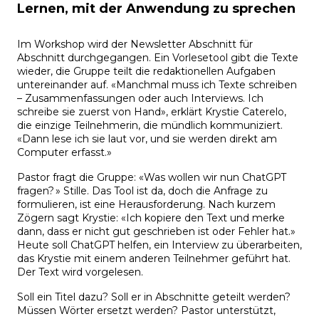
Lernen, mit der Anwendung zu sprechen
Im Workshop wird der Newsletter Abschnitt für
Abschnitt durchgegangen. Ein Vorlesetool gibt die Texte
wieder, die Gruppe teilt die redaktionellen Aufgaben
untereinander auf. «Manchmal muss ich Texte schreiben
– Zusammenfassungen oder auch Interviews. Ich
schreibe sie zuerst von Hand», erklärt Krystie Caterelo,
die einzige Teilnehmerin, die mündlich kommuniziert.
«Dann lese ich sie laut vor, und sie werden direkt am
Computer erfasst.»
Pastor fragt die Gruppe: «Was wollen wir nun ChatGPT
fragen? » Stille. Das Tool ist da, doch die Anfrage zu
formulieren, ist eine Herausforderung. Nach kurzem
Zögern sagt Krystie: «Ich kopiere den Text und merke
dann, dass er nicht gut geschrieben ist oder Fehler hat.»
Heute soll ChatGPT helfen, ein Interview zu überarbeiten,
das Krystie mit einem anderen Teilnehmer geführt hat.
Der Text wird vorgelesen.
Soll ein Titel dazu? Soll er in Abschnitte geteilt werden?
Müssen Wörter ersetzt werden? Pastor unterstützt,