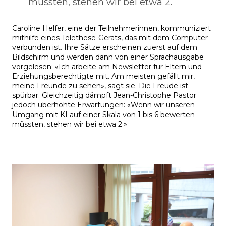
müssten, stehen wir bei etwa 2.
Caroline Helfer, eine der Teilnehmerinnen, kommuniziert
mithilfe eines Telethese-Geräts, das mit dem Computer
verbunden ist. Ihre Sätze erscheinen zuerst auf dem
Bildschirm und werden dann von einer Sprachausgabe
vorgelesen: «Ich arbeite am Newsletter für Eltern und
Erziehungsberechtigte mit. Am meisten gefällt mir,
meine Freunde zu sehen», sagt sie. Die Freude ist
spürbar. Gleichzeitig dämpft Jean-Christophe Pastor
jedoch überhöhte Erwartungen: «Wenn wir unseren
Umgang mit KI auf einer Skala von 1 bis 6 bewerten
müssten, stehen wir bei etwa 2.»