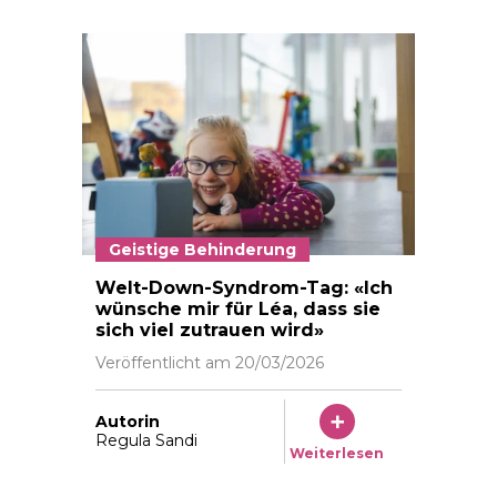
Geistige Behinderung
Léa zeigt ihre Freude mit stürmischen Umarmungen 
Welt-Down-Syndrom-Tag: «Ich
wünsche mir für Léa, dass sie
sich viel zutrauen wird»
Veröffentlicht am
20/03/2026
Autorin
Regula Sandi
Weiterlesen