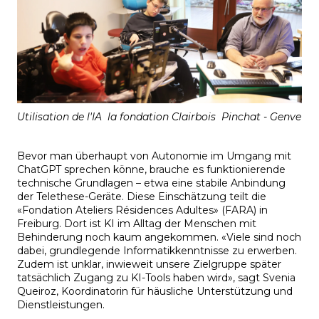
Utilisation de l'IA  la fondation Clairbois  Pinchat - Genve
Bevor man überhaupt von Autonomie im Umgang mit
ChatGPT sprechen könne, brauche es funktionierende
technische Grundlagen – etwa eine stabile Anbindung
der Telethese-Geräte.
Diese Einschätzung teilt die
«Fondation Ateliers Résidences Adultes» (FARA) in
Freiburg. Dort ist KI im Alltag der Menschen mit
Behinderung noch kaum angekommen. «Viele sind noch
dabei, grundlegende Informatikkenntnisse zu erwerben.
Zudem ist unklar, inwieweit unsere Zielgruppe später
tatsächlich Zugang zu KI-Tools haben wird», sagt Svenia
Queiroz, Koordinatorin für häusliche Unterstützung und
Dienstleistungen.