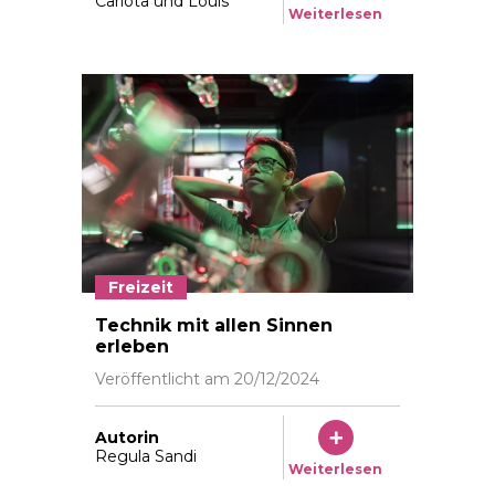
Carlota und Louis
Weiterlesen
Freizeit
Technorama Winterthur Mai 2024 Foto: © Vera Marku
Technik mit allen Sinnen
erleben
Veröffentlicht am
20/12/2024
Autorin
Regula Sandi
Weiterlesen