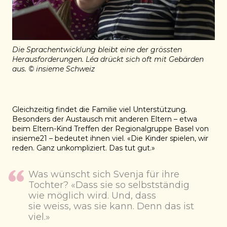
Die Sprachentwicklung bleibt eine der grössten
Herausforderungen. Léa drückt sich oft mit Gebärden
aus. © insieme Schweiz
Gleichzeitig findet die Familie viel Unterstützung.
Besonders der Austausch mit anderen Eltern – etwa
beim Eltern-Kind Treffen der Regionalgruppe Basel von
insieme21 – bedeutet ihnen viel. «Die Kinder spielen, wir
reden. Ganz unkompliziert. Das tut gut.»
Was wünscht sich Svenja für ihre
Tochter?
«
Dass sie so selbstständig
wie möglich wird.
Und
,
dass
sie
weiss
, was sie kann. Denn das ist
viel.»