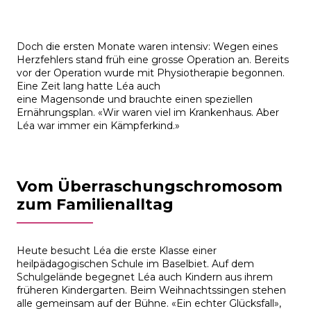
Doch die ersten Monate waren intensiv: Wegen eines
Herzfehlers stand früh eine grosse Operation an. Bereits
vor der Operation wurde mit Physiotherapie begonnen.
Eine Zeit lang hatte Léa auch
eine Magensonde und brauchte einen speziellen
Ernährungsplan. «Wir waren viel im Krankenhaus. Aber
Léa war immer ein Kämpferkind.»
Vom Überraschungschromosom
zum Familienalltag
Heute besucht Léa die erste Klasse einer
heilpädagogischen Schule im Baselbiet. Auf dem
Schulgelände begegnet Léa auch Kindern aus ihrem
früheren Kindergarten. Beim Weihnachtssingen stehen
alle gemeinsam auf der Bühne. «
Ein echter Glücksfall»,