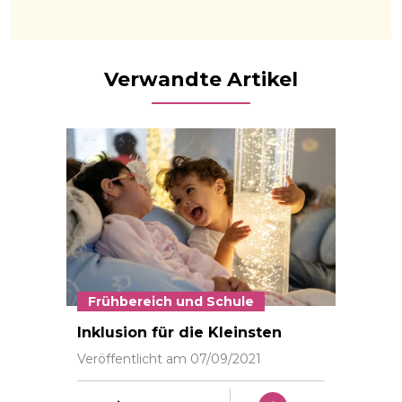
Verwandte Artikel
Frühbereich und Schule
Auch Kinder mit ganz seltenen Erkrankungen besuche
Inklusion für die Kleinsten
Veröffentlicht am
07/09/2021