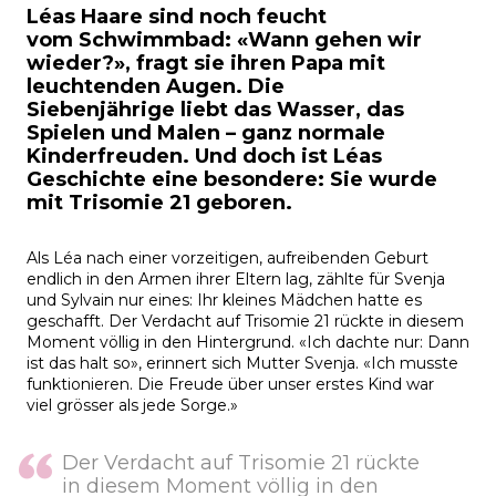
Léas Haare sind noch feucht
vom Schwimmbad: «Wann gehen wir
wieder?», fragt sie ihren Papa mit
leuchtenden Augen. Die
Siebenjährige liebt das Wasser, das
Spielen und Malen – ganz normale
Kinderfreuden. Und doch ist Léas
Geschichte eine besondere: Sie wurde
mit Trisomie 21 geboren.
Als Léa nach einer vorzeitigen, aufreibenden Geburt
endlich in den Armen ihrer Eltern lag, zählte für Svenja
und Sylvain nur eines: Ihr kleines Mädchen hatte es
geschafft. Der Verdacht auf Trisomie 21 rückte in diesem
Moment völlig in den Hintergrund. «Ich dachte nur: Dann
ist das halt so», erinnert sich Mutter Svenja. «Ich musste
funktionieren. Die Freude über unser erstes Kind war
viel grösser als jede Sorge.»
Der Verdacht auf Trisomie 21 rückte
in diesem Moment völlig in den