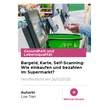
Gesundheit und
Lebensqualität
Black male person in warm denim jacket uses smartp
Bargeld, Karte, Self-Scanning:
Wie einkaufen und bezahlen
im Supermarkt?
Veröffentlicht am
26/02/2025
Autorin
Lise Tran
Weiterlesen