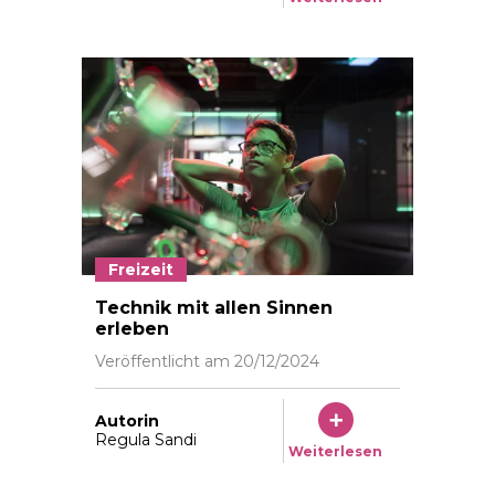
Freizeit
Technorama Winterthur Mai 2024 Foto: © Vera Marku
Technik mit allen Sinnen
erleben
Veröffentlicht am
20/12/2024
Autorin
Regula Sandi
Weiterlesen