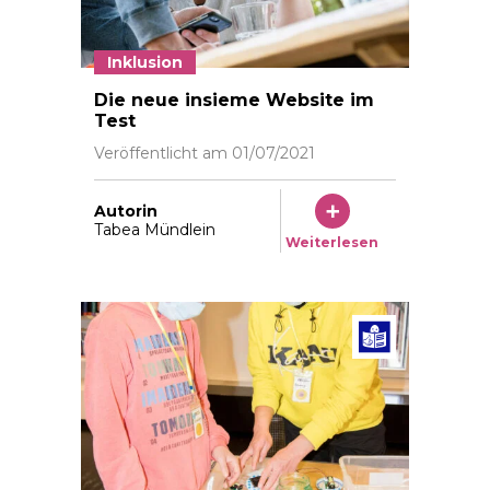
Inklusion
©Vera Markus
Die neue insieme Website im
Test
Veröffentlicht am
01/07/2021
Autorin
Tabea Mündlein
Weiterlesen
Beiträg