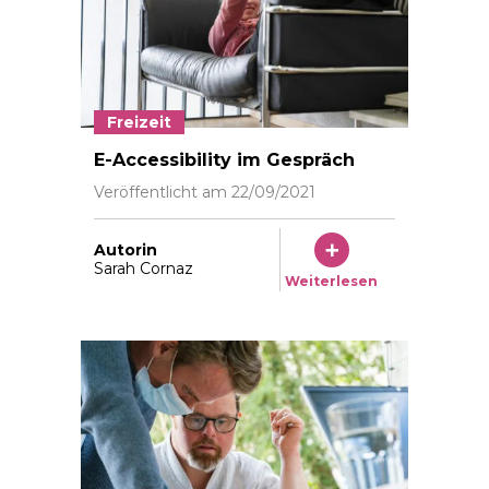
Freizeit
Familie Gerber April 2019 Foto: © Vera Markus v.ma
E-Accessibility im Gespräch
Veröffentlicht am
22/09/2021
Autorin
Sarah Cornaz
Weiterlesen