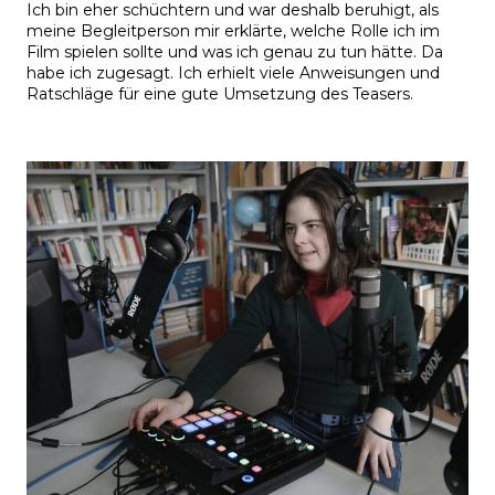
Ich bin eher schüchtern und war deshalb beruhigt, als
meine Begleitperson mir erklärte, welche Rolle ich im
Film spielen sollte und was ich genau zu tun hätte. Da
habe ich zugesagt. Ich erhielt viele Anweisungen und
Ratschläge für eine gute Umsetzung des Teasers.