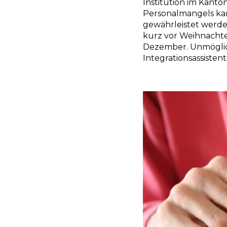
Institution im Kanto
Personalmangels ka
gewährleistet werde
kurz vor Weihnachte
Dezember. Unmöglich
Integrationsassistenti