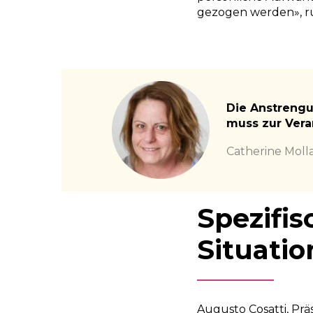
gezogen werden», ru
Die Anstreng
muss zur Ver
Catherine Moll
Spezifi
Situati
Augusto Cosatti, Prä