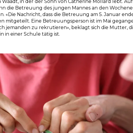
n Waadt, in der der Sohn von Catherine Mollard lebt. A
nn die Betreuung des jungen Mannes an den Wochene
n. «Die Nachricht, dass die Betreuung am 5. Januar end
n mitgeteilt. Eine Betreuungsperson ist im Mai gegange
 jemanden zu rekrutieren», beklagt sich die Mutter, di
n in einer Schule tätig ist.