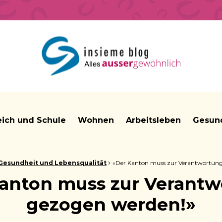
insieme Blog Alles ausser gewöhnlich
eich und Schule
Wohnen
Arbeitsleben
Gesund
›
Gesundheit und Lebensqualität
«Der Kanton muss zur Verantwortung
anton muss zur Verant
gezogen werden!»