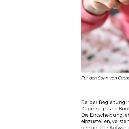
Für den Sohn von Cather
Bei der Begleitung i
Züge zeigt, sind Ko
Die Entscheidung, 
einzustellen, verste
persönliche Aufwan