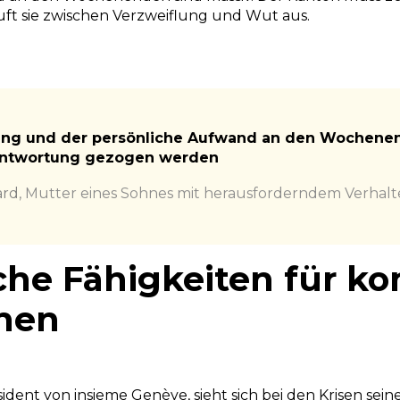
ft sie zwischen Verzweiflung und Wut aus.
ung und der persönliche Aufwand an den Wochenen
antwortung gezogen werden
ard
,
Mutter eines Sohnes mit herausforderndem Verhalt
sche Fähigkeiten für k
onen
sident von insieme Genève, sieht sich bei den Krisen sein