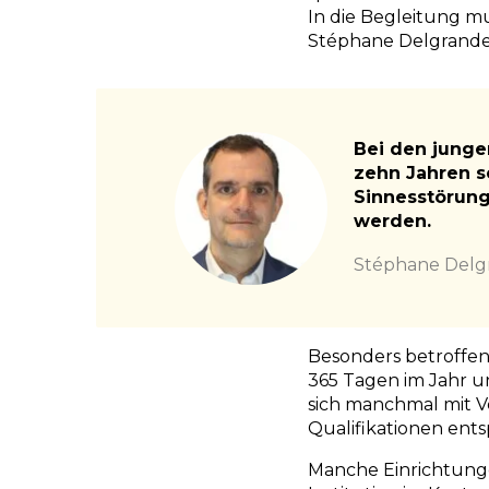
In die Begleitung m
Stéphane Delgrande, 
Bei den junge
zehn Jahren se
Sinnesstörung
werden.
Stéphane Delg
Besonders betroffen
365 Tagen im Jahr un
sich manchmal mit V
Qualifikationen ent
Manche Einrichtunge