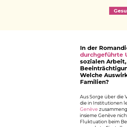
Gesu
In der Romandi
durchgeführte
sozialen Arbeit
Beeinträchtigu
Welche Auswirk
Familien?
Aus Sorge über die 
die in Institutionen 
Genève
zusammengef
insieme Genève nich
Fluktuation beim Be