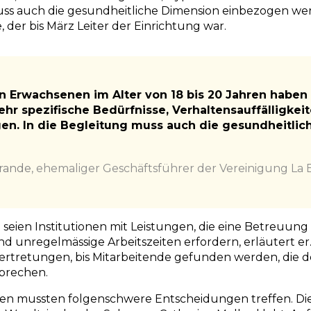
uss auch die gesundheitliche Dimension einbezogen wer
der bis März Leiter der Einrichtung war.
n Erwachsenen im Alter von 18 bis 20 Jahren haben
hr spezifische Bedürfnisse, Verhaltensauffälligkeit
en. In die Begleitung muss auch die gesundheitli
rande
,
ehemaliger Geschäftsführer der Vereinigung La
 seien Institutionen mit Leistungen, die eine Betreuun
d unregelmässige Arbeitszeiten erfordern, erläutert er.
ertretungen, bis Mitarbeitende gefunden werden, die 
sprechen.
n mussten folgenschwere Entscheidungen treffen. Dies 