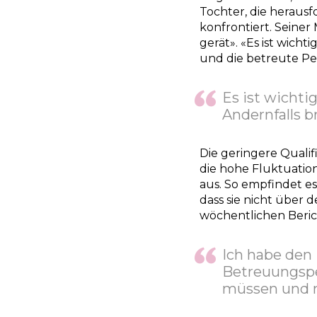
Tochter, die herausf
konfrontiert. Seiner
gerät». «Es ist wicht
und die betreute Per
Es ist wichti
Andernfalls b
Die geringere Quali
die hohe Fluktuatio
aus. So empfindet es
dass sie nicht über
wöchentlichen Beric
Ich habe den 
Betreuungspe
müssen und 