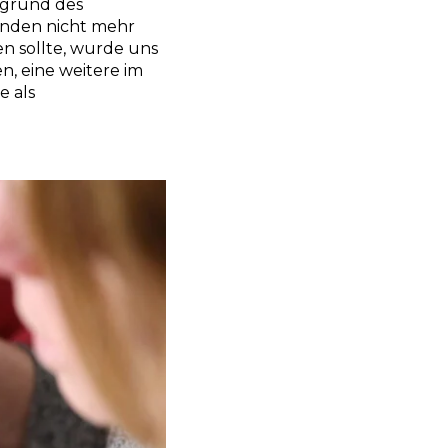
ufgrund des
nden nicht mehr
en sollte, wurde uns
n, eine weitere im
e als