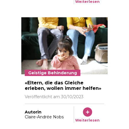
Weiterlesen
Geistige Behinderung
Reportage sur les proches aidants - famille Santos  
«Eltern, die das Gleiche
erleben, wollen immer helfen»
Veröffentlicht am
30/10/2023
Autorin
Claire-Andrée Nobs
Weiterlesen