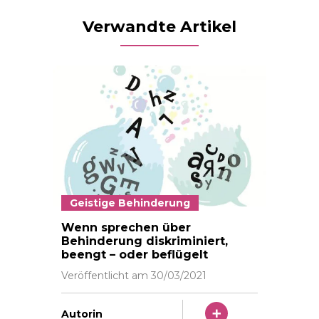
Verwandte Artikel
Geistige Behinderung
Das Sprechen über Behinderung ist ein Minenfeld. Illu
Wenn sprechen über
Behinderung diskriminiert,
beengt – oder beflügelt
Veröffentlicht am
30/03/2021
Autorin