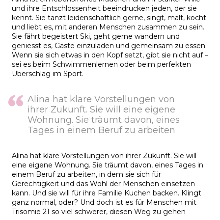
und ihre Entschlossenheit beeindrucken jeden, der sie
kennt. Sie tanzt leidenschaftlich gerne, singt, malt, kocht
und liebt es, mit anderen Menschen zusammen zu sein.
Sie fährt begeistert Ski, geht gerne wandern und
geniesst es, Gäste einzuladen und gemeinsam zu essen.
Wenn sie sich etwas in den Kopf setzt, gibt sie nicht auf –
sei es beim Schwimmenlernen oder beim perfekten
Überschlag im Sport.
Alina hat klare Vorstellungen von
ihrer Zukunft. Sie will eine eigene
Wohnung. Sie träumt davon, eines
Tages in einem Beruf zu arbeiten
Alina hat klare Vorstellungen von ihrer Zukunft. Sie will
eine eigene Wohnung. Sie träumt davon, eines Tages in
einem Beruf zu arbeiten, in dem sie sich für
Gerechtigkeit und das Wohl der Menschen einsetzen
kann. Und sie will für ihre Familie Kuchen backen. Klingt
ganz normal, oder? Und doch ist es für Menschen mit
Trisomie 21 so viel schwerer, diesen Weg zu gehen