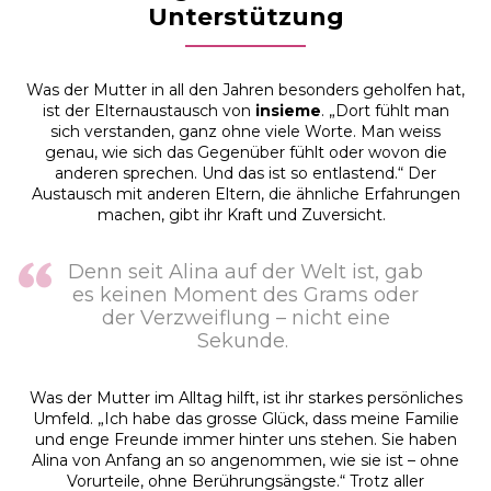
Unterstützung
Was der Mutter in all den Jahren besonders geholfen hat,
ist der Elternaustausch von
insieme
. „Dort fühlt man
sich verstanden, ganz ohne viele Worte. Man weiss
genau, wie sich das Gegenüber fühlt oder wovon die
anderen sprechen. Und das ist so entlastend.“ Der
Austausch mit anderen Eltern, die ähnliche Erfahrungen
machen, gibt ihr Kraft und Zuversicht.
Denn seit Alina auf der Welt ist, gab
es keinen Moment des Grams oder
der Verzweiflung – nicht eine
Sekunde.
Was der Mutter im Alltag hilft, ist ihr starkes persönliches
Umfeld. „Ich habe das grosse Glück, dass meine Familie
und enge Freunde immer hinter uns stehen. Sie haben
Alina von Anfang an so angenommen, wie sie ist – ohne
Vorurteile, ohne Berührungsängste.“ Trotz aller