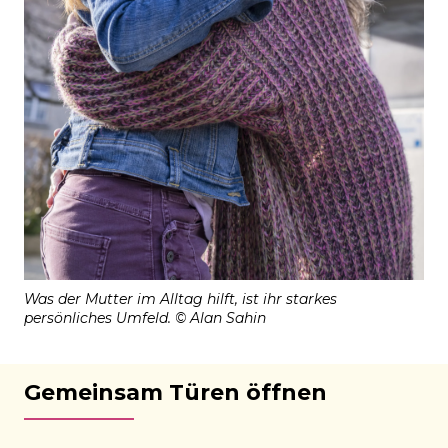
Was der Mutter im Alltag hilft, ist ihr starkes
persönliches Umfeld. © Alan Sahin
Gemeinsam Türen öffnen