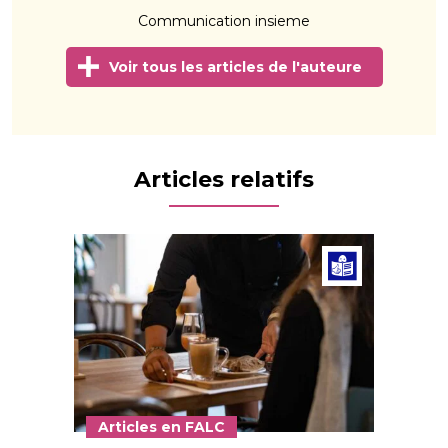
Communication insieme
Voir tous les articles de l'auteure
Articles relatifs
Articl
Articles en FALC