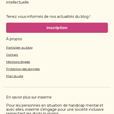
intellectuelle.
Tenez vous informés de nos actualités du blog !
Inscription
À propos
Participer au blog
Contact
Mentions légales
Protection des données
Plan du site
En savoir plus sur insieme
Pour les personnes en situation de handicap mental et
avec elles, insieme s’engage pour une société inclusive
respectant les droits humains.