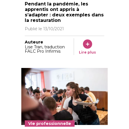
Le Basane café a a organisé un système de « vente à
Pendant la pandémie, les
apprentis ont appris à
s’adapter : deux exemples dans
la restauration
Publié le
13/10/2021
Auteure
Lise Tran, traduction
FALC Pro Infirmis
Lire plus
Vie professionnelle