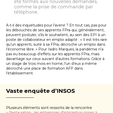
été formés aux nouvelles demandes,
comme la prise de commande par
téléphone.
A-t-il des inquiétudes pour l’avenir ? En tout cas, pas pour
les débouchés de ses apprentis FPra qui, généralement,
peuvent postuler, s’ils le souhaitent, au sein des EPI à un
poste de collaborateur en emploi adapté : « Il est très rare
qu’un apprenti, suite à sa FPra, décroche un emploi dans
l’économie libre. » Pour Isidro Marques, la pandémie n’a
pas eu beaucoup d’effets sur les apprentis FPra, mais
davantage sur ceux suivant d’autres formations. Grâce à
un stage de trois mois en home, l’un d’eux a même
décroché une place de formation AFP dans
l’établissement.
Vaste enquête d’INSOS
Plusieurs éléments sont ressortis de la rencontre
« Restauration : les entreprises d’intégration mises à