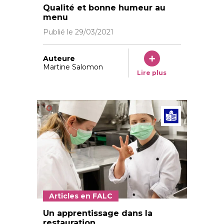
Jacqueline Monin a trouvé le job de ses rêves à l’hôt
Qualité et bonne humeur au
menu
Publié le
29/03/2021
Auteure
Martine Salomon
Lire plus
Articl
Articles en FALC
Un apprentissage dans la
restauration