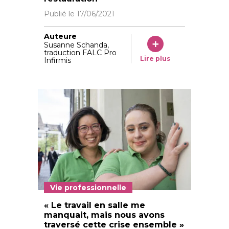
Publié le
17/06/2021
Auteure
Susanne Schanda,
traduction FALC Pro
Lire plus
Infirmis
Vie professionnelle
© Vera Markus tanneschaffhausen gmbh Tanne 3 8200
« Le travail en salle me
manquait, mais nous avons
traversé cette crise ensemble »