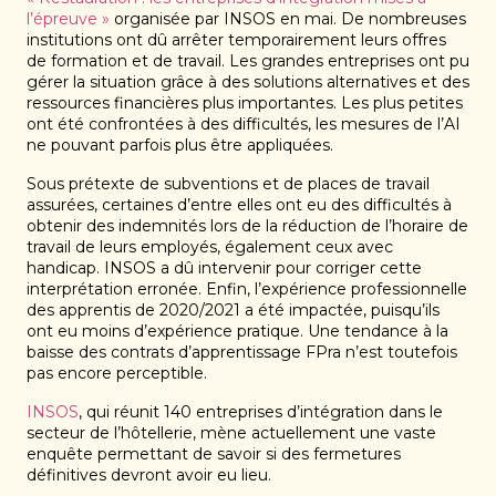
l’épreuve »
organisée par INSOS en mai. De nombreuses
institutions ont dû arrêter temporairement leurs offres
de formation et de travail. Les grandes entreprises ont pu
gérer la situation grâce à des solutions alternatives et des
ressources financières plus importantes. Les plus petites
ont été confrontées à des difficultés, les mesures de l’AI
ne pouvant parfois plus être appliquées.
Sous prétexte de subventions et de places de travail
assurées, certaines d’entre elles ont eu des difficultés à
obtenir des indemnités lors de la réduction de l’horaire de
travail de leurs employés, également ceux avec
handicap. INSOS a dû intervenir pour corriger cette
interprétation erronée. Enfin, l’expérience professionnelle
des apprentis de 2020/2021 a été impactée, puisqu’ils
ont eu moins d’expérience pratique. Une tendance à la
baisse des contrats d’apprentissage FPra n’est toutefois
pas encore perceptible.
INSOS
, qui réunit 140 entreprises d’intégration dans le
secteur de l’hôtellerie, mène actuellement une vaste
enquête permettant de savoir si des fermetures
définitives devront avoir eu lieu.