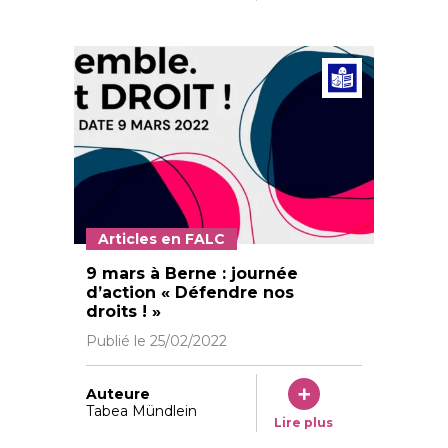
Articl
Articles en FALC
9 mars à Berne : journée
d’action « Défendre nos
droits ! »
Publié le
25/02/2022
Auteure
Tabea Mündlein
Lire plus