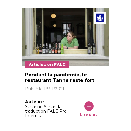
Articl
Articles en FALC
© Vera Markus
Pendant la pandémie, le
restaurant Tanne reste fort
Publié le
18/11/2021
Auteure
Susanne Schanda,
traduction FALC Pro
Lire plus
Infirmis