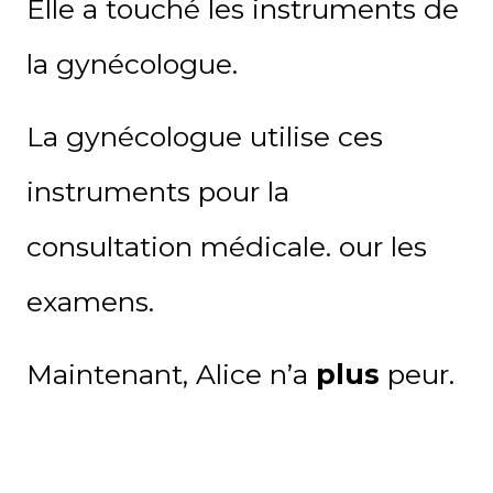
Elle a touché les instruments de
la gynécologue.
La gynécologue utilise ces
instruments p
our la
c
onsultation
médicale.
our les
examens.
Maintenant, Alice n’a
plus
peur.