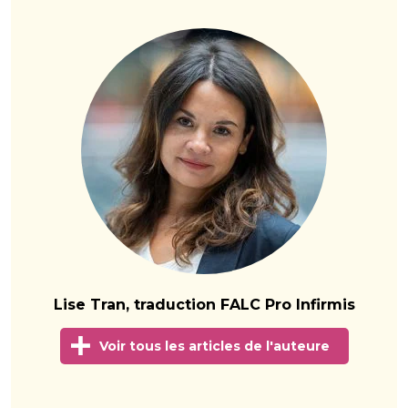
Lise Tran, traduction FALC Pro Infirmis
Voir tous les articles de l'auteure