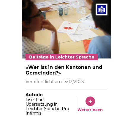
Beiträg
Beiträge in Leichter Sprache
Ateier de
«Wer ist in den Kantonen und
Gemeinden?»
Veröffentlicht am
15/12/2023
Autorin
Lise Tran,
Übersetzung in
Leichter Sprache Pro
Weiterlesen
Infirmis