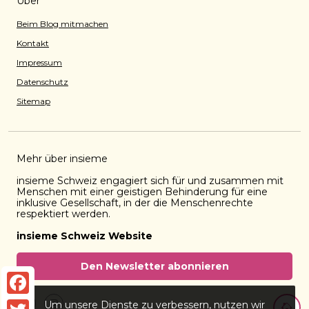
Über
Beim Blog mitmachen
Kontakt
Impressum
Datenschutz
Sitemap
Mehr über insieme
insieme Schweiz engagiert sich für und zusammen mit
Menschen mit einer geistigen Behinderung für eine
inklusive Gesellschaft, in der die Menschenrechte
respektiert werden.
insieme Schweiz Website
Den Newsletter abonnieren
Zurück 
Facebook
Um unsere Dienste zu verbessern, nutzen wir