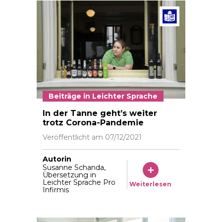
Beiträg
Beiträge in Leichter Sprache
Restaurant Tanne August 2021 Foto: © Vera Markus v
In der Tanne geht’s weiter
trotz Corona-Pandemie
Veröffentlicht am
07/12/2021
Autorin
Susanne Schanda,
Übersetzung in
Leichter Sprache Pro
Weiterlesen
Infirmis