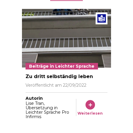
Beiträg
Beiträge in Leichter Sprache
Photo : Antoine Tardy pour insieme
Zu dritt selbständig leben
Veröffentlicht am
22/09/2022
Autorin
Lise Tran,
Übersetzung in
Leichter Sprache Pro
Weiterlesen
Infirmis