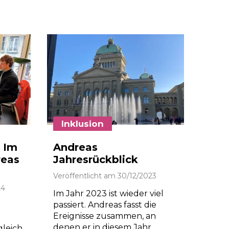
Inklusion
 Im
Andreas
reas
Jahresrückblick
Veröffentlicht am
30/12/2023
24
Im Jahr 2023 ist wieder viel
passiert. Andreas fasst die
Ereignisse zusammen, an
denen er in diesem Jahr
leich