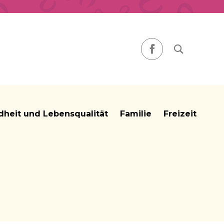
Nach einem
Facebook
heit und Lebensqualität
Familie
Freizeit