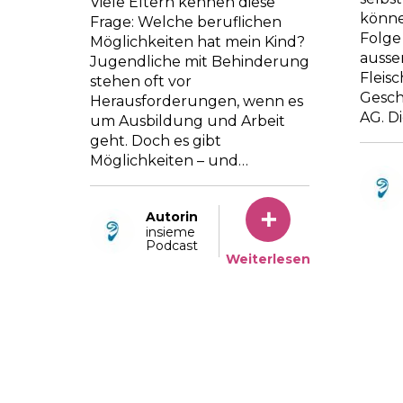
Viele Eltern kennen diese
könne
Frage: Welche beruflichen
Folge
Möglichkeiten hat mein Kind?
ausse
Jugendliche mit Behinderung
Fleisc
stehen oft vor
Gesch
Herausforderungen, wenn es
AG. D
um Ausbildung und Arbeit
geht. Doch es gibt
Möglichkeiten – und…
Autorin
insieme
Podcast
Weiterlesen