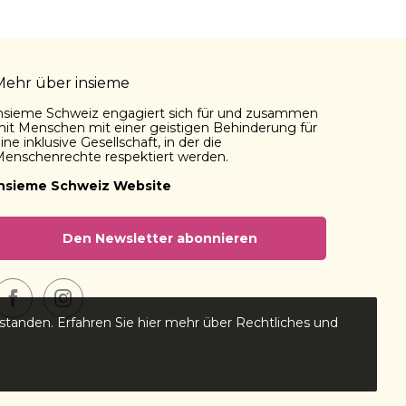
Mehr über insieme
nsieme Schweiz engagiert sich für und zusammen
it Menschen mit einer geistigen Behinderung für
ine inklusive Gesellschaft, in der die
enschenrechte respektiert werden.
insieme Schweiz Website
Den Newsletter abonnieren
Facebook
Instagram
standen. Erfahren Sie hier mehr über Rechtliches und