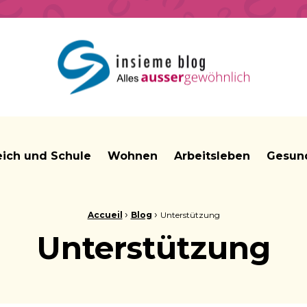
insieme Blog Alles ausser gewöhnlich
eich und Schule
Wohnen
Arbeitsleben
Gesund
›
›
Accueil
Blog
Unterstützung
Unterstützung