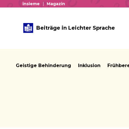
insieme
Magazin
Beiträge in Leichter Sprache
Geistige Behinderung
Inklusion
Frühber
Brotkrume: