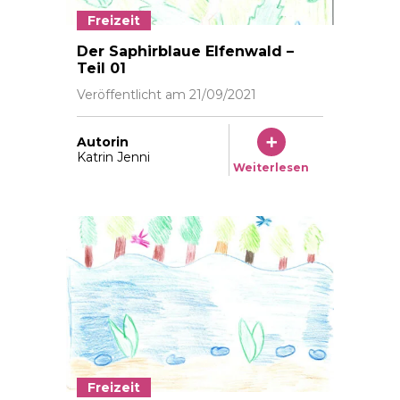
Freizeit
gezeichnet von Katrin Jenni
Der Saphirblaue Elfenwald –
Teil 01
Veröffentlicht am
21/09/2021
Autorin
Katrin Jenni
Weiterlesen
Freizeit