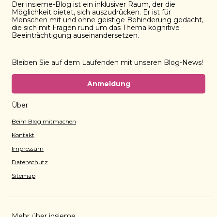
Der insieme-Blog ist ein inklusiver Raum, der die
Möglichkeit bietet, sich auszudrücken. Er ist für
Menschen mit und ohne geistige Behinderung gedacht,
die sich mit Fragen rund um das Thema kognitive
Beeinträchtigung auseinandersetzen.
Bleiben Sie auf dem Laufenden mit unseren Blog-News!
Anmeldung
Über
Beim Blog mitmachen
Kontakt
Impressum
Datenschutz
Sitemap
Mehr über insieme