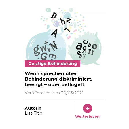
Geistige Behinderung
Das Sprechen über Behinderung ist ein Minenfeld. Illu
Wenn sprechen über
Behinderung diskriminiert,
beengt – oder beflügelt
Veröffentlicht am
30/03/2021
Autorin
Lise Tran
Weiterlesen