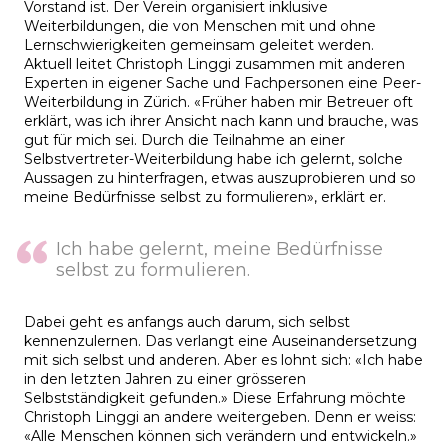
Vorstand ist. Der Verein organisiert inklusive
Weiterbildungen, die von Menschen mit und ohne
Lernschwierigkeiten gemeinsam geleitet werden.
Aktuell leitet Christoph Linggi zusammen mit anderen
Experten in eigener Sache und Fachpersonen eine Peer-
Weiterbildung in Zürich. «Früher haben mir Betreuer oft
erklärt, was ich ihrer Ansicht nach kann und brauche, was
gut für mich sei. Durch die Teilnahme an einer
Selbstvertreter-Weiterbildung habe ich gelernt, solche
Aussagen zu hinterfragen, etwas auszuprobieren und so
meine Bedürfnisse selbst zu formulieren», erklärt er.
Ich habe gelernt, meine Bedürfnisse
selbst zu formulieren.
Dabei geht es anfangs auch darum, sich selbst
kennenzulernen. Das verlangt eine Auseinandersetzung
mit sich selbst und anderen. Aber es lohnt sich: «Ich habe
in den letzten Jahren zu einer grösseren
Selbstständigkeit gefunden.» Diese Erfahrung möchte
Christoph Linggi an andere weitergeben. Denn er weiss:
«Alle Menschen können sich verändern und entwickeln.»