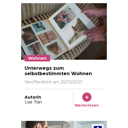
Wohnen
Sébastien Vulliemin évoque ses différentes activités 
Unterwegs zum
selbstbestimmten Wohnen
Veröffentlicht am
26/03/2021
Autorin
Lise Tran
Weiterlesen