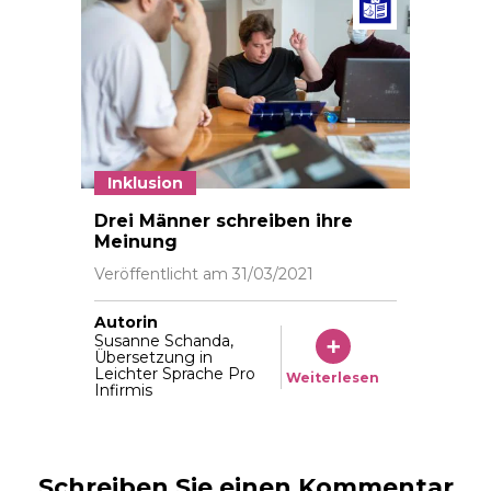
Beiträg
Inklusion
Plusieurs hommes écrivent un blog
Drei Männer schreiben ihre
Meinung
Veröffentlicht am
31/03/2021
Autorin
Susanne Schanda,
Übersetzung in
Leichter Sprache Pro
Weiterlesen
Infirmis
Schreiben Sie einen Kommentar