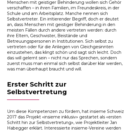
Menschen mit geistiger Behinderung wollen sich Gehör
verschaffen – in ihren Familien, im Freundeskreis, in der
Schule und am Arbeitsplatz. Manche nennen sich
Selbstvertreter. Ein irritierender Begriff, doch er deutet
an, dass Menschen mit geistiger Behinderung in den
meisten Fällen durch andere vertreten werden: durch
ihre Eltern, Geschwister, Beistände und
Betreuungspersonen in Institutionen. Sich selbst zu
vertreten oder für die Anliegen von Gleichgesinnten
einzustehen, das klingt schön und sagt sich leicht. Doch
das will gelernt sein – nicht nur das Sprechen, sondern
zuerst muss man einmal sich selbst darüber klar werden,
was man überhaupt braucht und will.
Erster Schritt zur
Selbstvertretung
Um diese Kompetenzen zu fördern, hat insieme Schweiz
2017 das Projekt «insieme inklusiv» gestartet als «ersten
Schritt hin zur Selbstvertretung», wie Projektleiter Jan
Habegger erklärt. Interessierte insieme-Vereine werden