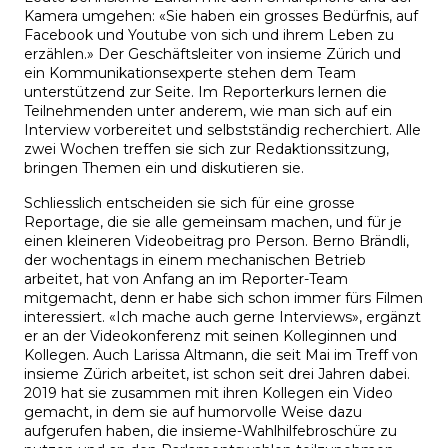
Kamera umgehen: «Sie haben ein grosses Bedürfnis, auf
Facebook und Youtube von sich und ihrem Leben zu
erzählen.» Der Geschäftsleiter von insieme Zürich und
ein Kommunikationsexperte stehen dem Team
unterstützend zur Seite. Im Reporterkurs lernen die
Teilnehmenden unter anderem, wie man sich auf ein
Interview vorbereitet und selbstständig recherchiert. Alle
zwei Wochen treffen sie sich zur Redaktionssitzung,
bringen Themen ein und diskutieren sie.
Schliesslich entscheiden sie sich für eine grosse
Reportage, die sie alle gemeinsam machen, und für je
einen kleineren Videobeitrag pro Person. Berno Brändli,
der wochentags in einem mechanischen Betrieb
arbeitet, hat von Anfang an im Reporter-Team
mitgemacht, denn er habe sich schon immer fürs Filmen
interessiert. «Ich mache auch gerne Interviews», ergänzt
er an der Videokonferenz mit seinen Kolleginnen und
Kollegen. Auch Larissa Altmann, die seit Mai im Treff von
insieme Zürich arbeitet, ist schon seit drei Jahren dabei.
2019 hat sie zusammen mit ihren Kollegen ein Video
gemacht, in dem sie auf humorvolle Weise dazu
aufgerufen haben, die insieme-Wahlhilfebroschüre zu