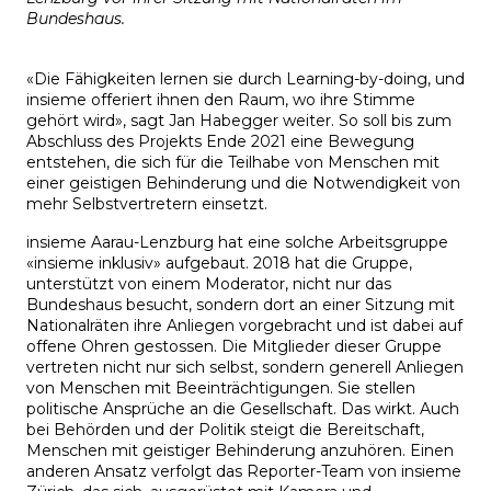
Bundeshaus.
«Die Fähigkeiten lernen sie durch Learning-by-doing, und
insieme offeriert ihnen den Raum, wo ihre Stimme
gehört wird», sagt Jan Habegger weiter. So soll bis zum
Abschluss des Projekts Ende 2021 eine Bewegung
entstehen, die sich für die Teilhabe von Menschen mit
einer geistigen Behinderung und die Notwendigkeit von
mehr Selbstvertretern einsetzt.
insieme Aarau-Lenzburg hat eine solche Arbeitsgruppe
«insieme inklusiv» aufgebaut. 2018 hat die Gruppe,
unterstützt von einem Moderator, nicht nur das
Bundeshaus besucht, sondern dort an einer Sitzung mit
Nationalräten ihre Anliegen vorgebracht und ist dabei auf
offene Ohren gestossen. Die Mitglieder dieser Gruppe
vertreten nicht nur sich selbst, sondern generell Anliegen
von Menschen mit Beeinträchtigungen. Sie stellen
politische Ansprüche an die Gesellschaft. Das wirkt. Auch
bei Behörden und der Politik steigt die Bereitschaft,
Menschen mit geistiger Behinderung anzuhören. Einen
anderen Ansatz verfolgt das Reporter-Team von insieme