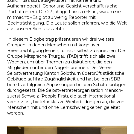
Zürich, das sich, ausgerüstet mit Kamera und
Aufnahmegerät, Gehör und Gesicht verschafft (siehe
Porträt unten). Die 27-jährige Larissa erklärt, warum sie
mitmacht: «Es gibt zu wenig Reporter mit
Beeinträchtigung. Die Leute sollen erfahren, wie die Welt
aus unserer Sicht aussieht.»
In diesem Blogbeitrag präsentieren wir drei weitere
Gruppen, in denen Menschen mit kognitiver
Beeinträchtigung lernen, für sich selbst zu sprechen: Die
Gruppe Mitsprache Thurgau (TAB) trifft sich alle zwei
Wochen, um über Themen zu diskutieren, die den
Mitgliedern unter den Nägeln brennen. Der Verein
Selbstvertretung Kanton Solothurn überprüft städtische
Gebäude auf ihre Zugänglichkeit und hat bei den SBB
bereits erfolgreich Anpassungen bei den Schalteranlagen
durchgesetzt. Die Selbstvertreterorganisation Mensch-
zuerst Schweiz (People First), die auch international
vernetzt ist, bietet inklusive Weiterbildungen an, die von
Menschen mit und ohne Lernschwierigkeiten geleitet
werden.