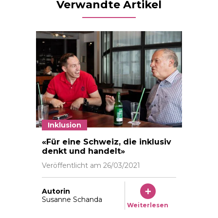
Verwandte Artikel
Inklusion
Islam Alijaj (links) und Christian Lohr haben sich vi
«Für eine Schweiz, die inklusiv
denkt und handelt»
Veröffentlicht am
26/03/2021
Autorin
Susanne Schanda
Weiterlesen