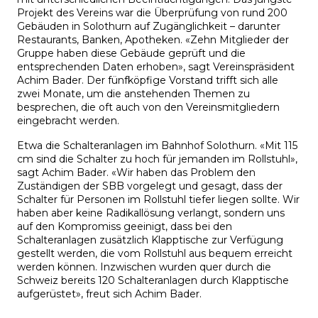
Projekt des Vereins war die Überprüfung von rund 200
Gebäuden in Solothurn auf Zugänglichkeit – darunter
Restaurants, Banken, Apotheken. «Zehn Mitglieder der
Gruppe haben diese Gebäude geprüft und die
entsprechenden Daten erhoben», sagt Vereinspräsident
Achim Bader. Der fünfköpfige Vorstand trifft sich alle
zwei Monate, um die anstehenden Themen zu
besprechen, die oft auch von den Vereinsmitgliedern
eingebracht werden.
Etwa die Schalteranlagen im Bahnhof Solothurn. «Mit 115
cm sind die Schalter zu hoch für jemanden im Rollstuhl»,
sagt Achim Bader. «Wir haben das Problem den
Zuständigen der SBB vorgelegt und gesagt, dass der
Schalter für Personen im Rollstuhl tiefer liegen sollte. Wir
haben aber keine Radikallösung verlangt, sondern uns
auf den Kompromiss geeinigt, dass bei den
Schalteranlagen zusätzlich Klapptische zur Verfügung
gestellt werden, die vom Rollstuhl aus bequem erreicht
werden können. Inzwischen wurden quer durch die
Schweiz bereits 120 Schalteranlagen durch Klapptische
aufgerüstet», freut sich Achim Bader.