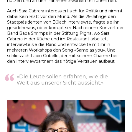
nutzen und an den Parlamentswahlen teilzunehmen.
Auch Sara Cabrera interessiert sich für Politik und nimmt
dabei kein Blatt vor den Mund. Als die 25-Jährige den
Stadtpräsidenten von Bülach interviewte, fragte sie ihn
geradeheraus, ob er korrupt sei. Nach einem Konzert der
Band Baba Shrimps in der Stiftung Pigna, wo Sara
Cabrera in der Küche und im Restaurant arbeitet,
interviewte sie die Band und entwickelte mit ihr in
mehreren Workshops den Song «Same as you». Und
schliesslich Fabio Gubello, der mit seinem Charme bei
den Interviewpartnern das nötige Vertrauen aufbaut.
«Die Leute sollen erfahren, wie die
Welt aus unserer Sicht aussieht.»