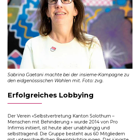
Sabrina Gaetani machte bei der insieme-Kampagne zu
den eidgenössischen Wahlen mit. Foto: zvg.
Erfolgreiches Lobbying
Der Verein «Selbstvertretung Kanton Solothurn –
Menschen mit Behinderung » wurde 2014 von Pro
Infirmis initiiert, ist heute aber unabhängig und
selbsttragend. Die Gruppe besteht aus 60 Mitgliedern
mit unterschiedlichen Beeinträchtigungen. Das jüngste