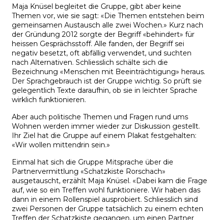
Maja Knüsel begleitet die Gruppe, gibt aber keine
Themen vor, wie sie sagt: «Die Themen entstehen beim
gemeinsamen Austausch alle zwei Wochen.» Kurz nach
der Gründung 2012 sorgte der Begriff «behindert» für
heissen Gesprächsstoff. Alle fanden, der Begriff sei
negativ besetzt, oft abfällig verwendet, und suchten
nach Alternativen. Schliesslich schälte sich die
Bezeichnung «Menschen mit Beeinträchtigung» heraus.
Der Sprachgebrauch ist der Gruppe wichtig. So prüft sie
gelegentlich Texte daraufhin, ob sie in leichter Sprache
wirklich funktionieren.
Aber auch politische Themen und Fragen rund ums
Wohnen werden immer wieder zur Diskussion gestellt.
Ihr Ziel hat die Gruppe auf einem Plakat festgehalten:
«Wir wollen mittendrin sein.»
Einmal hat sich die Gruppe Mitsprache über die
Partnervermittlung «Schatzkiste Rorschach»
ausgetauscht, erzählt Maja Knüsel. «Dabei kam die Frage
auf, wie so ein Treffen wohl funktioniere. Wir haben das
dann in einem Rollenspiel ausprobiert. Schliesslich sind
zwei Personen der Gruppe tatsächlich zu einem echten
Treffen der Schatzkiste gegangen, um einen Partner