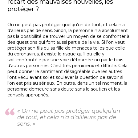
l’écart des mauvaises nouvelles, les
protéger ?
On ne peut pas protéger quelqu’un de tout, et cela n’a
d’ailleurs pas de sens. Sinon, la personne n’a absolument
pas la possibilité de trouver un moyen de se confronter à
des questions qui font aussi partie de la vie. Si l’on veut
protéger son fils ou sa fille de menaces telles que celle
du coronavirus, il existe le risque qu’il ou elle y
soit confronté.e par une voie détournée ou par le biais
d’autres personnes. C’est très pernicieux et difficile. Cela
peut donner le sentiment désagréable que les autres
l’ont vécu avant soi et soulever la question de savoir si
l’on est pris au sérieux. En outre, dans un tel moment, la
personne demeure sans doute sans le soutien et les
conseils appropriés.
« On ne peut pas protéger quelqu’un
de tout, et cela n’a d’ailleurs pas de
sens. »