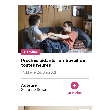
Famille
Chez les Mettler, c’est Helena qui s’occupe en grande
Proches aidants : un travail de
toutes heures
Publié le
28/04/2021
Auteure
Susanne Schanda
Lire plus