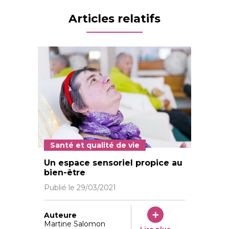
Articles relatifs
Santé et qualité de vie
Mireille Holzer et Hélène Delhayé apprécient le snoeze
Un espace sensoriel propice au
bien-être
Publié le
29/03/2021
Auteure
Martine Salomon