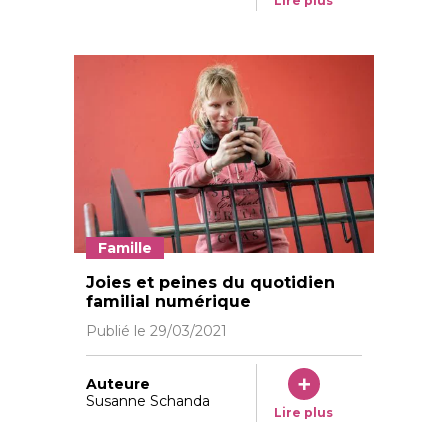
Lire plus
Famille
Sarah envoie des messages par WhatsApp, écoute de 
Joies et peines du quotidien
familial numérique
Publié le
29/03/2021
Auteure
Susanne Schanda
Lire plus