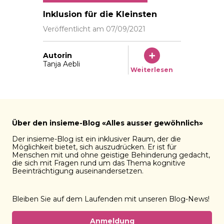
Auch Kinder mit ganz seltenen Erkrankungen besuche
Inklusion für die Kleinsten
Veröffentlicht am
07/09/2021
Autorin
Tanja Aebli
Weiterlesen
Über den insieme-Blog «Alles ausser gewöhnlich»
Der insieme-Blog ist ein inklusiver Raum, der die
Möglichkeit bietet, sich auszudrücken. Er ist für
Menschen mit und ohne geistige Behinderung gedacht,
die sich mit Fragen rund um das Thema kognitive
Beeinträchtigung auseinandersetzen.
Bleiben Sie auf dem Laufenden mit unseren Blog-News!
Anmeldung