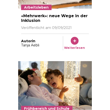
Arbeitsleben
Salome Wuethrich und Simon Forrer arbeiten mit ihr
«Mehrwerk»: neue Wege in der
Inklusion
Veröffentlicht am
09/09/2021
Autorin
Tanja Aebli
Weiterlesen
Frühbereich und Schule