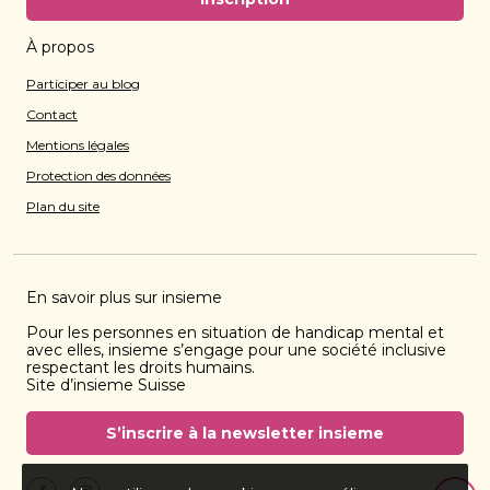
À propos
Participer au blog
Contact
Mentions légales
Protection des données
Plan du site
En savoir plus sur insieme
Pour les personnes en situation de handicap mental et
avec elles, insieme s’engage pour une société inclusive
respectant les droits humains.
Site d’insieme Suisse
S’inscrire à la newsletter insieme
Retourn