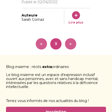
Publié le
02/06/2022
Auteure
Sarah Cornaz
Lire plus
«
3
»
Blog insieme : récits
extra
ordinaires
Le blog insieme est un espace d’expression inclusif
ouvert aux personnes, avec et sans handicap mental,
intéressées par les questions relatives à la déficience
intellectuelle.
Tenez vous informés de nos actualités du blog !
Inscription