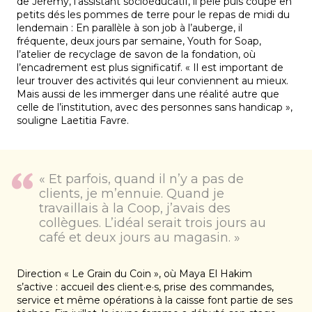
de Jérémy, l’assistant socioéducatif, il pèle puis coupe en
petits dés les pommes de terre pour le repas de midi du
lendemain : En parallèle à son job à l’auberge, il
fréquente, deux jours par semaine, Youth for Soap,
l’atelier de recyclage de savon de la fondation, où
l’encadrement est plus significatif. « Il est important de
leur trouver des activités qui leur conviennent au mieux.
Mais aussi de les immerger dans une réalité autre que
celle de l’institution, avec des personnes sans handicap »,
souligne Laetitia Favre.
« Et parfois, quand il n’y a pas de
clients, je m’ennuie. Quand je
travaillais à la Coop, j’avais des
collègues. L’idéal serait trois jours au
café et deux jours au magasin. »
Direction « Le Grain du Coin », où Maya El Hakim
s’active : accueil des client·e·s, prise des commandes,
service et même opérations à la caisse font partie de ses