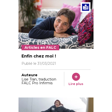
Articl
Articles en FALC
Shana Wullschleger. ©Vera Markus.
Enfin chez moi !
Publié le
31/03/2021
Auteure
Lise Tran, traduction
FALC Pro Infirmis
Lire plus