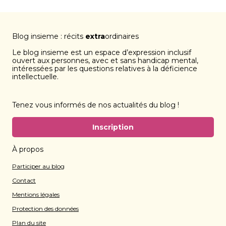
Blog insieme : récits
extra
ordinaires
Le blog insieme est un espace d’expression inclusif
ouvert aux personnes, avec et sans handicap mental,
intéressées par les questions relatives à la déficience
intellectuelle.
Tenez vous informés de nos actualités du blog !
Inscription
À propos
Participer au blog
Contact
Mentions légales
Protection des données
Plan du site