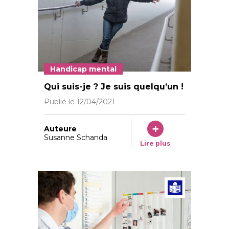
Handicap mental
Susanne Rutishauser Januar 2016 Foto: © Vera Ma
Qui suis-je ? Je suis quelqu’un !
Publié le
12/04/2021
Auteure
Susanne Schanda
Lire plus
Articl