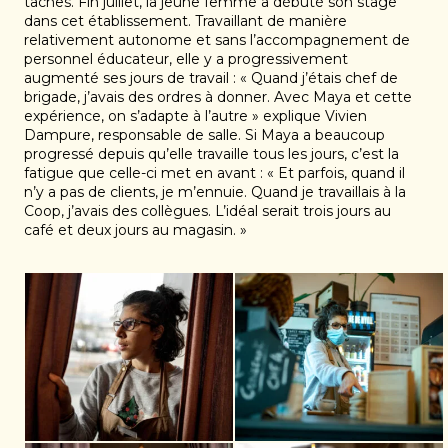
tâches. Fin juillet, la jeune femme a débuté son stage
dans cet établissement. Travaillant de manière
relativement autonome et sans l’accompagnement de
personnel éducateur, elle y a progressivement
augmenté ses jours de travail : « Quand j’étais chef de
brigade, j’avais des ordres à donner. Avec Maya et cette
expérience, on s’adapte à l’autre » explique Vivien
Dampure, responsable de salle. Si Maya a beaucoup
progressé depuis qu’elle travaille tous les jours, c’est la
fatigue que celle-ci met en avant : « Et parfois, quand il
n’y a pas de clients, je m’ennuie. Quand je travaillais à la
Coop, j’avais des collègues. L’idéal serait trois jours au
café et deux jours au magasin. »