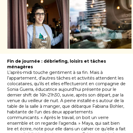
Fin de journée : débriefing, loisirs et tâches
ménagères
L’après-midi touche gentiment à sa fin. Mais à
l’appartement, d’autres tâches et activités attendent les
colocataires, qu’ils et elles effectueront en compagnie de
Sonia Guerra, éducatrice aujourd’hui présente pour le
dernier shift de 16h-21h30, suivie, après son départ, par la
venue du veilleur de nuit. A peine installé·e·s autour de la
table de la salle à manger, que débarque Fabiana Bohler,
habitante de l’un des deux appartements
communicants. « Après le travail, on boit un verre
ensemble et on regarde l’agenda. » Maya, qui sait bien
lire et écrire, note pour elle dans un cahier ce qu’elle a fait