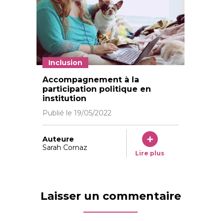
Inclusion
Un document sur le « comment voter » en FALC conte
Accompagnement à la
participation politique en
institution
Publié le
19/05/2022
Auteure
Sarah Cornaz
Lire plus
Laisser un commentaire