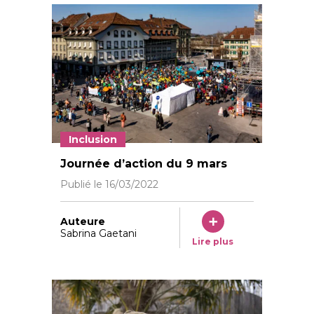
Inclusion
La Waisenhauplatz à Berne ©Antoine Tardy / insieme
Journée d’action du 9 mars
Publié le
16/03/2022
Auteure
Sabrina Gaetani
Lire plus