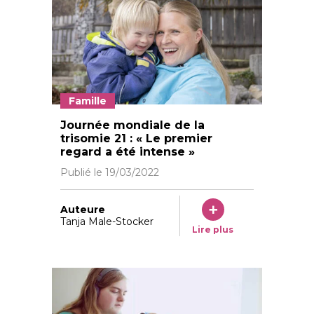
Famille
Legende: «Que Kyan ait une trisomie 21 n’était pas gr
Journée mondiale de la
trisomie 21 : « Le premier
regard a été intense »
Publié le
19/03/2022
Auteure
Tanja Male-Stocker
Lire plus