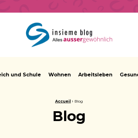
insieme Blog Alles ausser gewöhnlich
eich und Schule
Wohnen
Arbeitsleben
Gesund
›
Accueil
Blog
Blog