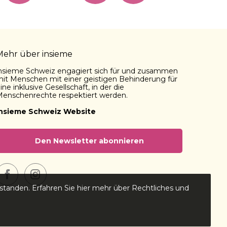
Mehr über insieme
nsieme Schweiz engagiert sich für und zusammen
it Menschen mit einer geistigen Behinderung für
ine inklusive Gesellschaft, in der die
enschenrechte respektiert werden.
insieme Schweiz Website
Den Newsletter abonnieren
Facebook
Instagram
standen. Erfahren Sie hier mehr über Rechtliches und