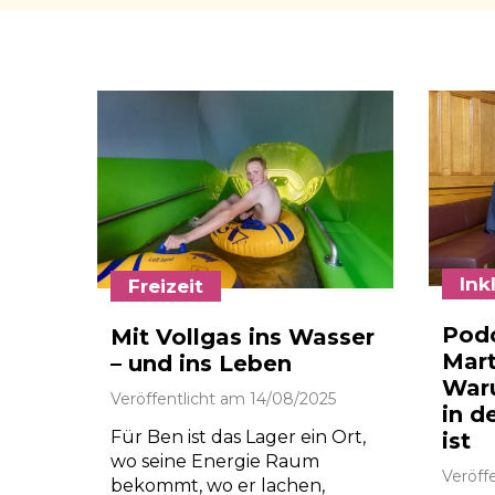
Ink
Freizeit
Podc
Mit Vollgas ins Wasser
Mart
– und ins Leben
Waru
Veröffentlicht am
14/08/2025
in d
Für Ben ist das Lager ein Ort,
ist
wo seine Energie Raum
Veröff
bekommt, wo er lachen,