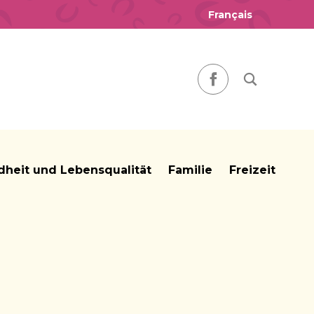
Français
Nach einem
Facebook
heit und Lebensqualität
Familie
Freizeit