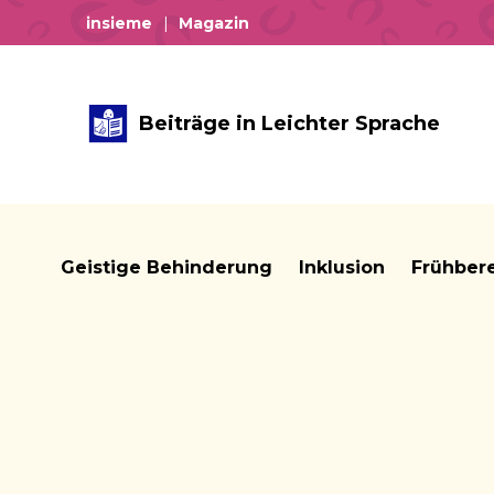
insieme
Magazin
Beiträge in Leichter Sprache
Geistige Behinderung
Inklusion
Frühber
Brotkrume: